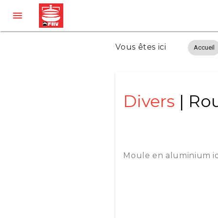

Vous êtes ici
Accueil
Divers
| Ro
Moule en aluminium id